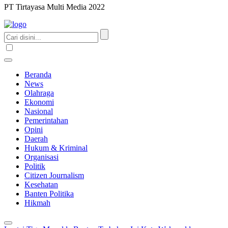
PT Tirtayasa Multi Media 2022
Beranda
News
Olahraga
Ekonomi
Nasional
Pemerintahan
Opini
Daerah
Hukum & Kriminal
Organisasi
Politik
Citizen Journalism
Kesehatan
Banten Politika
Hikmah