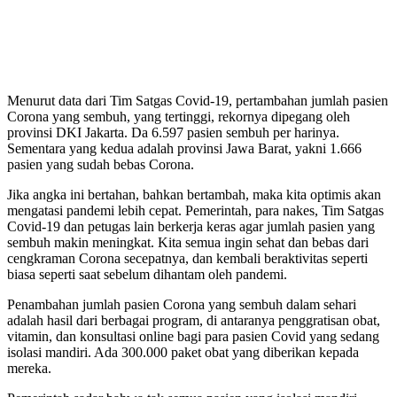
Menurut data dari Tim Satgas Covid-19, pertambahan jumlah pasien
Corona yang sembuh, yang tertinggi, rekornya dipegang oleh
provinsi DKI Jakarta. Da 6.597 pasien sembuh per harinya.
Sementara yang kedua adalah provinsi Jawa Barat, yakni 1.666
pasien yang sudah bebas Corona.
Jika angka ini bertahan, bahkan bertambah, maka kita optimis akan
mengatasi pandemi lebih cepat. Pemerintah, para nakes, Tim Satgas
Covid-19 dan petugas lain berkerja keras agar jumlah pasien yang
sembuh makin meningkat. Kita semua ingin sehat dan bebas dari
cengkraman Corona secepatnya, dan kembali beraktivitas seperti
biasa seperti saat sebelum dihantam oleh pandemi.
Penambahan jumlah pasien Corona yang sembuh dalam sehari
adalah hasil dari berbagai program, di antaranya penggratisan obat,
vitamin, dan konsultasi online bagi para pasien Covid yang sedang
isolasi mandiri. Ada 300.000 paket obat yang diberikan kepada
mereka.