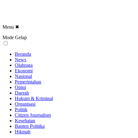
Menu
✖
Mode Gelap
Beranda
News
Olahraga
Ekonomi
Nasional
Pemerintahan
Opini
Daerah
Hukum & Kriminal
Organisasi
Politik
Citizen Journalism
Kesehatan
Banten Politika
Hikmah