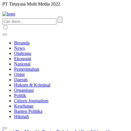
PT Tirtayasa Multi Media 2022
Beranda
News
Olahraga
Ekonomi
Nasional
Pemerintahan
Opini
Daerah
Hukum & Kriminal
Organisasi
Politik
Citizen Journalism
Kesehatan
Banten Politika
Hikmah