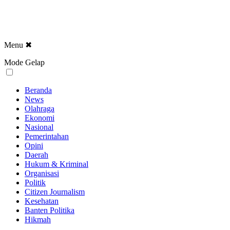
Menu
✖
Mode Gelap
Beranda
News
Olahraga
Ekonomi
Nasional
Pemerintahan
Opini
Daerah
Hukum & Kriminal
Organisasi
Politik
Citizen Journalism
Kesehatan
Banten Politika
Hikmah