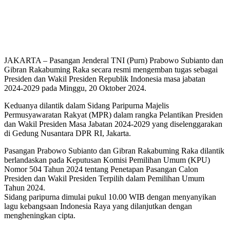
JAKARTA – Pasangan Jenderal TNI (Purn) Prabowo Subianto dan
Gibran Rakabuming Raka secara resmi mengemban tugas sebagai
Presiden dan Wakil Presiden Republik Indonesia masa jabatan
2024-2029 pada Minggu, 20 Oktober 2024.
Keduanya dilantik dalam Sidang Paripurna Majelis
Permusyawaratan Rakyat (MPR) dalam rangka Pelantikan Presiden
dan Wakil Presiden Masa Jabatan 2024-2029 yang diselenggarakan
di Gedung Nusantara DPR RI, Jakarta.
Pasangan Prabowo Subianto dan Gibran Rakabuming Raka dilantik
berlandaskan pada Keputusan Komisi Pemilihan Umum (KPU)
Nomor 504 Tahun 2024 tentang Penetapan Pasangan Calon
Presiden dan Wakil Presiden Terpilih dalam Pemilihan Umum
Tahun 2024.
Sidang paripurna dimulai pukul 10.00 WIB dengan menyanyikan
lagu kebangsaan Indonesia Raya yang dilanjutkan dengan
mengheningkan cipta.