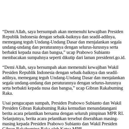
“Demi Allah, saya bersumpah akan memenuhi kewajiban Presiden
Republik Indonesia dengan sebaik-baiknya dan seadil-adilnya,
memegang teguh Undang-Undang Dasar dan menjalankan segala
undang-undang dan peraturannya dengan selurus-lurusnya serta
berbakti kepada nusa dan bangsa,” ucap Prabowo Subianto
membacakan sumpahnya seperti dikutip dari laman presidenri.go.id.
“Demi Allah, saya bersumpah akan memenuhi kewajiban Wakil
Presiden Republik Indonesia dengan sebaik-baiknya dan seadil-
adilnya, memegang teguh Undang-Undang Dasar dan menjalankan
segala undang-undang dan peraturannya dengan selurus-lurusnya
serta berbakti kepada nusa dan bangsa,” ucap Gibran Rakabuming
Raka.
Usai pengucapan sumpah, Presiden Prabowo Subianto dan Wakil
Presiden Gibran Rakabuming Raka kemudian menandatangani
berita acara pelantikan bersama dengan seluruh pimpinan MPR RI.
Selanjutnya, berita acara pelantikan tersebut diserahkan masing-
masing kepada Presiden Prabowo Subianto dan Wakil Presiden
Gibran Rakabuming Raka oleh Ketua MPR.