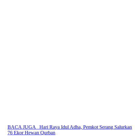
BACA JUGA
Hari Raya Idul Adha, Pemkot Serang Salurkan
76 Ekor Hewan Qurban