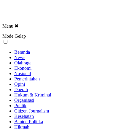
Menu
✖
Mode Gelap
Beranda
News
Olahraga
Ekonomi
Nasional
Pemerintahan
Opini
Daerah
Hukum & Kriminal
Organisasi
Politik
Citizen Journalism
Kesehatan
Banten Politika
Hikmah