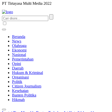
PT Tirtayasa Multi Media 2022
Beranda
News
Olahraga
Ekonomi
Nasional
Pemerintahan
Opini
Daerah
Hukum & Kriminal
Organisasi
Politik
Citizen Journalism
Kesehatan
Banten Politika
Hikmah