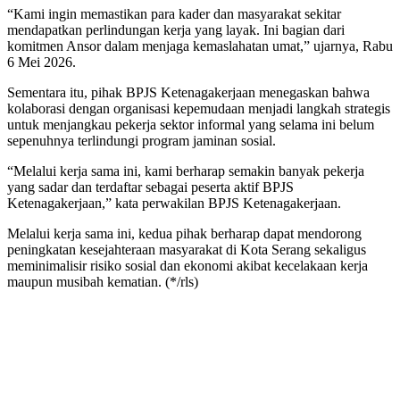
“Kami ingin memastikan para kader dan masyarakat sekitar
mendapatkan perlindungan kerja yang layak. Ini bagian dari
komitmen Ansor dalam menjaga kemaslahatan umat,” ujarnya, Rabu
6 Mei 2026.
Sementara itu, pihak BPJS Ketenagakerjaan menegaskan bahwa
kolaborasi dengan organisasi kepemudaan menjadi langkah strategis
untuk menjangkau pekerja sektor informal yang selama ini belum
sepenuhnya terlindungi program jaminan sosial.
“Melalui kerja sama ini, kami berharap semakin banyak pekerja
yang sadar dan terdaftar sebagai peserta aktif BPJS
Ketenagakerjaan,” kata perwakilan BPJS Ketenagakerjaan.
Melalui kerja sama ini, kedua pihak berharap dapat mendorong
peningkatan kesejahteraan masyarakat di Kota Serang sekaligus
meminimalisir risiko sosial dan ekonomi akibat kecelakaan kerja
maupun musibah kematian. (*/rls)