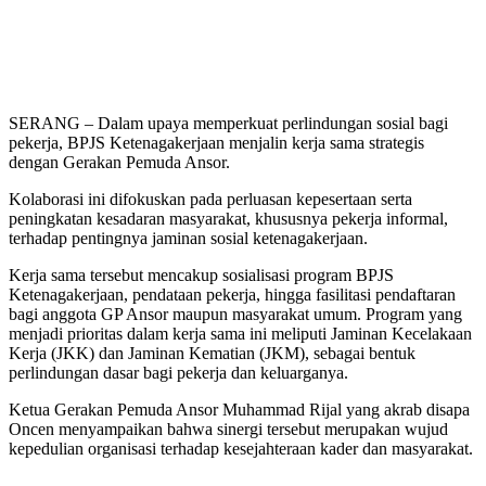
SERANG – Dalam upaya memperkuat perlindungan sosial bagi
pekerja, BPJS Ketenagakerjaan menjalin kerja sama strategis
dengan Gerakan Pemuda Ansor.
Kolaborasi ini difokuskan pada perluasan kepesertaan serta
peningkatan kesadaran masyarakat, khususnya pekerja informal,
terhadap pentingnya jaminan sosial ketenagakerjaan.
Kerja sama tersebut mencakup sosialisasi program BPJS
Ketenagakerjaan, pendataan pekerja, hingga fasilitasi pendaftaran
bagi anggota GP Ansor maupun masyarakat umum. Program yang
menjadi prioritas dalam kerja sama ini meliputi Jaminan Kecelakaan
Kerja (JKK) dan Jaminan Kematian (JKM), sebagai bentuk
perlindungan dasar bagi pekerja dan keluarganya.
Ketua Gerakan Pemuda Ansor Muhammad Rijal yang akrab disapa
Oncen menyampaikan bahwa sinergi tersebut merupakan wujud
kepedulian organisasi terhadap kesejahteraan kader dan masyarakat.