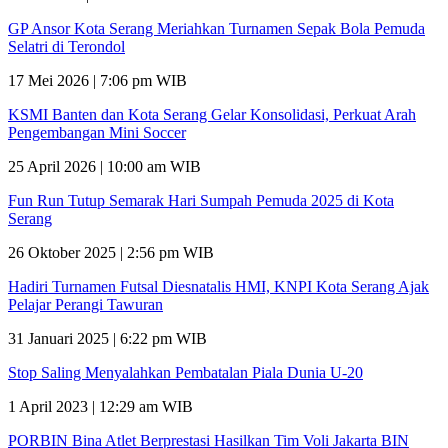
GP Ansor Kota Serang Meriahkan Turnamen Sepak Bola Pemuda
Selatri di Terondol
17 Mei 2026 | 7:06 pm WIB
KSMI Banten dan Kota Serang Gelar Konsolidasi, Perkuat Arah
Pengembangan Mini Soccer
25 April 2026 | 10:00 am WIB
Fun Run Tutup Semarak Hari Sumpah Pemuda 2025 di Kota
Serang
26 Oktober 2025 | 2:56 pm WIB
Hadiri Turnamen Futsal Diesnatalis HMI, KNPI Kota Serang Ajak
Pelajar Perangi Tawuran
31 Januari 2025 | 6:22 pm WIB
Stop Saling Menyalahkan Pembatalan Piala Dunia U-20
1 April 2023 | 12:29 am WIB
PORBIN Bina Atlet Berprestasi Hasilkan Tim Voli Jakarta BIN