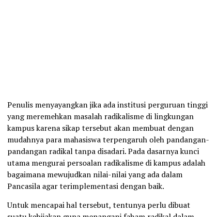
Penulis menyayangkan jika ada institusi perguruan tinggi
yang meremehkan masalah radikalisme di lingkungan
kampus karena sikap tersebut akan membuat dengan
mudahnya para mahasiswa terpengaruh oleh pandangan-
pandangan radikal tanpa disadari. Pada dasarnya kunci
utama mengurai persoalan radikalisme di kampus adalah
bagaimana mewujudkan nilai-nilai yang ada dalam
Pancasila agar terimplementasi dengan baik.
Untuk mencapai hal tersebut, tentunya perlu dibuat
suatu kebijakan guna menangani faham radikal dalam