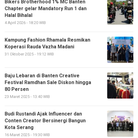
Bikers Brotherhood 1% MC Banten
Chapter gelar Mandatory Run 1 dan
Halal Bihalal
4 April 2026 - 18:20 WIB
Kampung Fashion Rhamala Resmikan
Koperasi Rauda Vazha Madani
31 Oktober 2025 - 19:12 WIB
Baju Lebaran di Banten Creative
Festival Ramdhan Sale Diskon hingga
80 Persen
23 Maret 2025 - 13:40 WIB
Budi Rustandi Ajak Influencer dan
Conten Creator Bersinergi Bangun
Kota Serang
16 Maret 2025 - 19:30 WIB