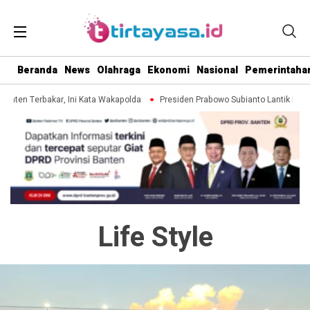
Beranda
News
Olahraga
Ekonomi
Nasional
Pemerintaha
Banten Terbakar, Ini Kata Wakapolda
Presiden Prabowo Subianto Lantik Pena
Life Style