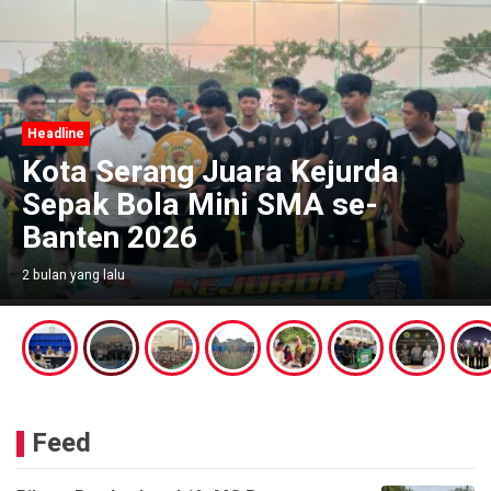
Headline
Kota Serang Juara Kejurda
Sepak Bola Mini SMA se-
Banten 2026
2 bulan yang lalu
Feed