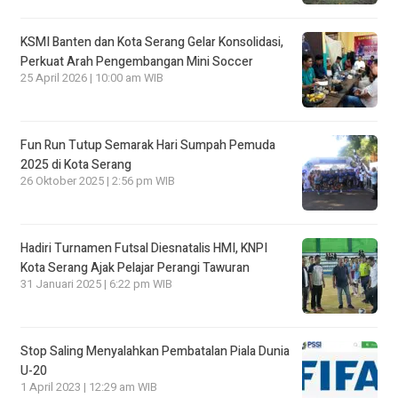
KSMI Banten dan Kota Serang Gelar Konsolidasi,
Perkuat Arah Pengembangan Mini Soccer
25 April 2026 | 10:00 am WIB
Fun Run Tutup Semarak Hari Sumpah Pemuda
2025 di Kota Serang
26 Oktober 2025 | 2:56 pm WIB
Hadiri Turnamen Futsal Diesnatalis HMI, KNPI
Kota Serang Ajak Pelajar Perangi Tawuran
31 Januari 2025 | 6:22 pm WIB
Stop Saling Menyalahkan Pembatalan Piala Dunia
U-20
1 April 2023 | 12:29 am WIB