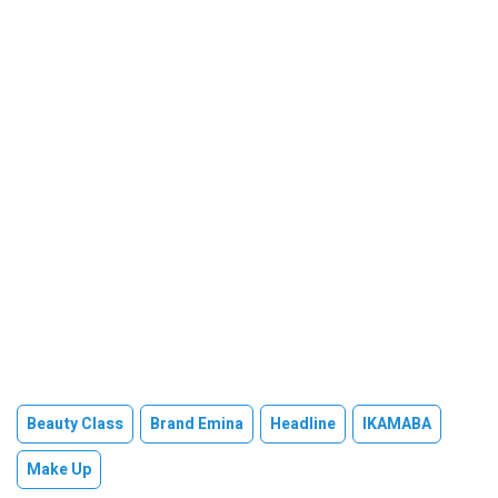
Beauty Class
Brand Emina
Headline
IKAMABA
Make Up