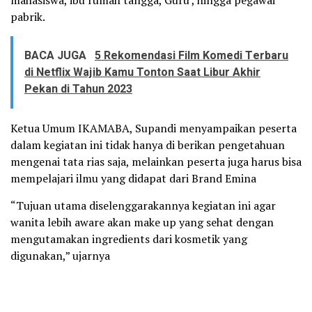
mahasiswa, ibu rumah tangga, Guru , hingga pegawai
pabrik.
BACA JUGA
5 Rekomendasi Film Komedi Terbaru
di Netflix Wajib Kamu Tonton Saat Libur Akhir
Pekan di Tahun 2023
Ketua Umum IKAMABA, Supandi menyampaikan peserta
dalam kegiatan ini tidak hanya di berikan pengetahuan
mengenai tata rias saja, melainkan peserta juga harus bisa
mempelajari ilmu yang didapat dari Brand Emina
“Tujuan utama diselenggarakannya kegiatan ini agar
wanita lebih aware akan make up yang sehat dengan
mengutamakan ingredients dari kosmetik yang
digunakan,” ujarnya