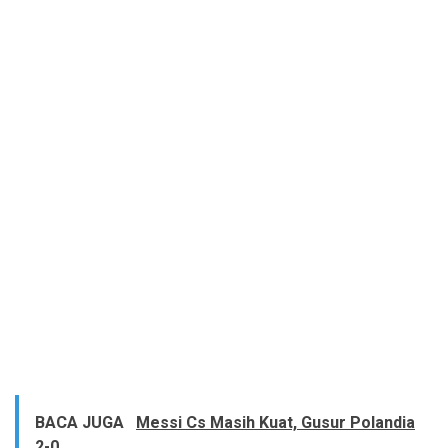
BACA JUGA
Messi Cs Masih Kuat, Gusur Polandia
2-0