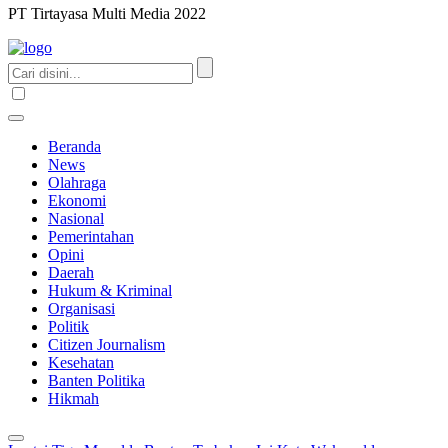
PT Tirtayasa Multi Media 2022
Beranda
News
Olahraga
Ekonomi
Nasional
Pemerintahan
Opini
Daerah
Hukum & Kriminal
Organisasi
Politik
Citizen Journalism
Kesehatan
Banten Politika
Hikmah