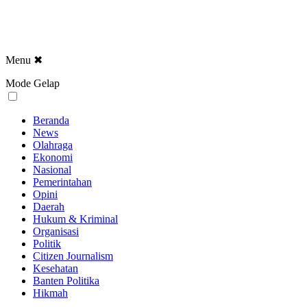
Menu
✖
Mode Gelap
Beranda
News
Olahraga
Ekonomi
Nasional
Pemerintahan
Opini
Daerah
Hukum & Kriminal
Organisasi
Politik
Citizen Journalism
Kesehatan
Banten Politika
Hikmah