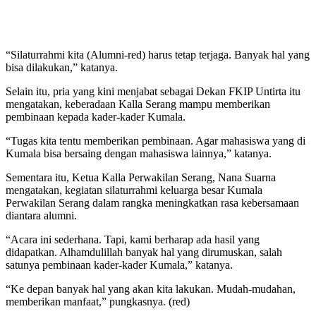
“Silaturrahmi kita (Alumni-red) harus tetap terjaga. Banyak hal yang
bisa dilakukan,” katanya.
Selain itu, pria yang kini menjabat sebagai Dekan FKIP Untirta itu
mengatakan, keberadaan Kalla Serang mampu memberikan
pembinaan kepada kader-kader Kumala.
“Tugas kita tentu memberikan pembinaan. Agar mahasiswa yang di
Kumala bisa bersaing dengan mahasiswa lainnya,” katanya.
Sementara itu, Ketua Kalla Perwakilan Serang, Nana Suarna
mengatakan, kegiatan silaturrahmi keluarga besar Kumala
Perwakilan Serang dalam rangka meningkatkan rasa kebersamaan
diantara alumni.
“Acara ini sederhana. Tapi, kami berharap ada hasil yang
didapatkan. Alhamdulillah banyak hal yang dirumuskan, salah
satunya pembinaan kader-kader Kumala,” katanya.
“Ke depan banyak hal yang akan kita lakukan. Mudah-mudahan,
memberikan manfaat,” pungkasnya. (red)