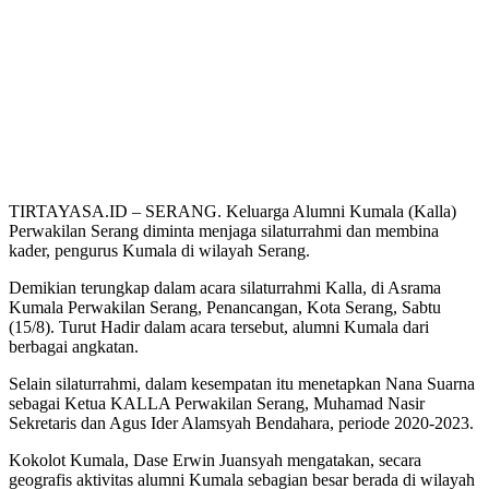
TIRTAYASA.ID – SERANG. Keluarga Alumni Kumala (Kalla)
Perwakilan Serang diminta menjaga silaturrahmi dan membina
kader, pengurus Kumala di wilayah Serang.
Demikian terungkap dalam acara silaturrahmi Kalla, di Asrama
Kumala Perwakilan Serang, Penancangan, Kota Serang, Sabtu
(15/8). Turut Hadir dalam acara tersebut, alumni Kumala dari
berbagai angkatan.
Selain silaturrahmi, dalam kesempatan itu menetapkan Nana Suarna
sebagai Ketua KALLA Perwakilan Serang, Muhamad Nasir
Sekretaris dan Agus Ider Alamsyah Bendahara, periode 2020-2023.
Kokolot Kumala, Dase Erwin Juansyah mengatakan, secara
geografis aktivitas alumni Kumala sebagian besar berada di wilayah