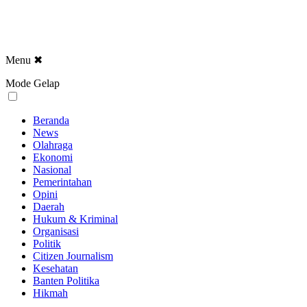
Menu
✖
Mode Gelap
Beranda
News
Olahraga
Ekonomi
Nasional
Pemerintahan
Opini
Daerah
Hukum & Kriminal
Organisasi
Politik
Citizen Journalism
Kesehatan
Banten Politika
Hikmah