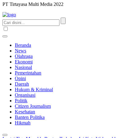
PT Tirtayasa Multi Media 2022
Beranda
News
Olahraga
Ekonomi
Nasional
Pemerintahan
Opini
Daerah
Hukum & Kriminal
Organisasi
Politik
Citizen Journalism
Kesehatan
Banten Politika
Hikmah