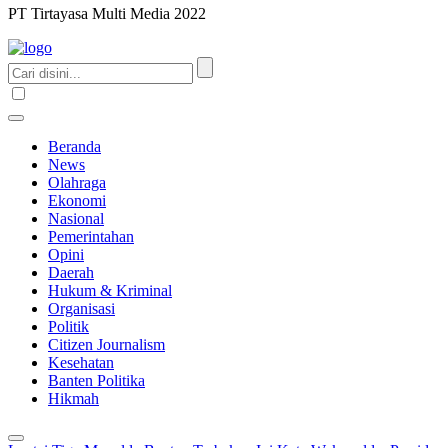
PT Tirtayasa Multi Media 2022
Beranda
News
Olahraga
Ekonomi
Nasional
Pemerintahan
Opini
Daerah
Hukum & Kriminal
Organisasi
Politik
Citizen Journalism
Kesehatan
Banten Politika
Hikmah