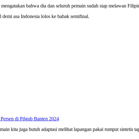
a mengatakan bahwa dia dan seluruh pemain sudah siap melawan Filipi
l demi asa Indonesia lolos ke babak semifinal.
Persen di Pilgub Banten 2024
pemain kita juga butuh adaptasi melihat lapangan pakai rumput sintetis tap