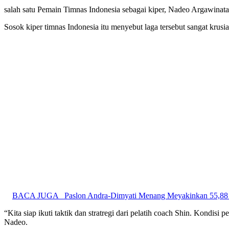
salah satu Pemain Timnas Indonesia sebagai kiper, Nadeo Argawinat
Sosok kiper timnas Indonesia itu menyebut laga tersebut sangat krusia
BACA JUGA
Paslon Andra-Dimyati Menang Meyakinkan 55,88 
“Kita siap ikuti taktik dan stratregi dari pelatih coach Shin. Kondisi 
Nadeo.