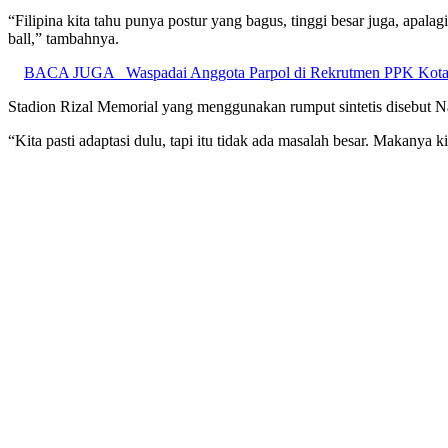
“Filipina kita tahu punya postur yang bagus, tinggi besar juga, apal
ball,” tambahnya.
BACA JUGA
Waspadai Anggota Parpol di Rekrutmen PPK Kota 
Stadion Rizal Memorial yang menggunakan rumput sintetis disebut Na
“Kita pasti adaptasi dulu, tapi itu tidak ada masalah besar. Makanya k