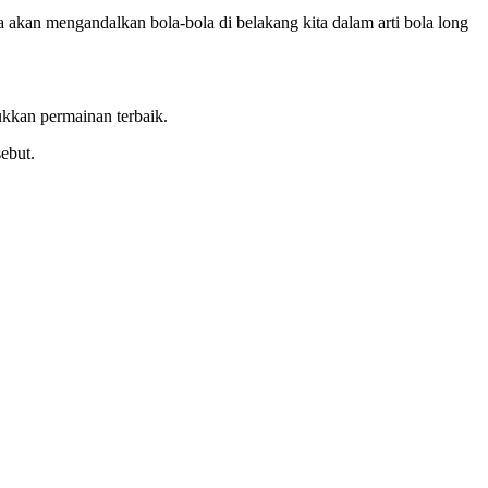
ka akan mengandalkan bola-bola di belakang kita dalam arti bola long
ukkan permainan terbaik.
sebut.