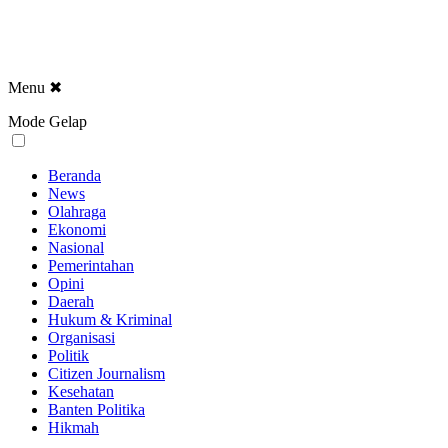
Menu
✖
Mode Gelap
Beranda
News
Olahraga
Ekonomi
Nasional
Pemerintahan
Opini
Daerah
Hukum & Kriminal
Organisasi
Politik
Citizen Journalism
Kesehatan
Banten Politika
Hikmah