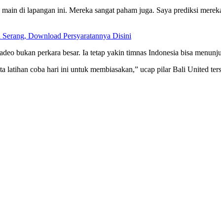
agi main di lapangan ini. Mereka sangat paham juga. Saya prediksi mere
Serang, Download Persyaratannya Disini
deo bukan perkara besar. Ia tetap yakin timnas Indonesia bisa menunj
ita latihan coba hari ini untuk membiasakan,” ucap pilar Bali United ter