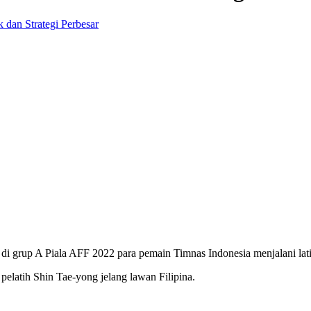
Perbesar
na di grup A Piala AFF 2022 para pemain Timnas Indonesia menjalani la
elatih Shin Tae-yong jelang lawan Filipina.