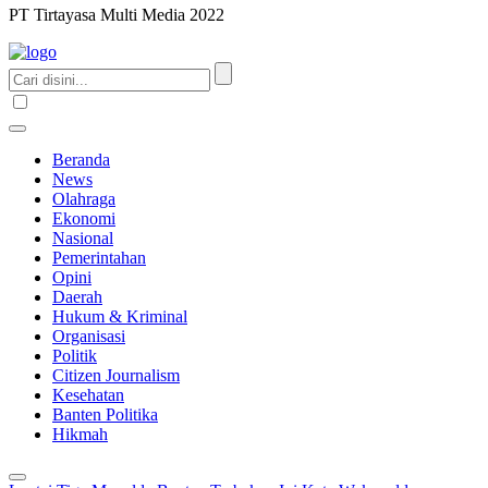
PT Tirtayasa Multi Media 2022
Beranda
News
Olahraga
Ekonomi
Nasional
Pemerintahan
Opini
Daerah
Hukum & Kriminal
Organisasi
Politik
Citizen Journalism
Kesehatan
Banten Politika
Hikmah