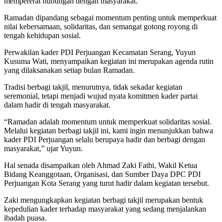
mempererat hubungan dengan masyarakat.
Ramadan dipandang sebagai momentum penting untuk memperkuat
nilai kebersamaan, solidaritas, dan semangat gotong royong di
tengah kehidupan sosial.
Perwakilan kader PDI Perjuangan Kecamatan Serang, Yuyun
Kusuma Wati, menyampaikan kegiatan ini merupakan agenda rutin
yang dilaksanakan setiap bulan Ramadan.
Tradisi berbagi takjil, menurutnya, tidak sekadar kegiatan
seremonial, tetapi menjadi wujud nyata komitmen kader partai
dalam hadir di tengah masyarakat.
“Ramadan adalah momentum untuk memperkuat solidaritas sosial.
Melalui kegiatan berbagi takjil ini, kami ingin menunjukkan bahwa
kader PDI Perjuangan selalu berupaya hadir dan berbagi dengan
masyarakat,” ujar Yuyun.
Hal senada disampaikan oleh Ahmad Zaki Fathi, Wakil Ketua
Bidang Keanggotaan, Organisasi, dan Sumber Daya DPC PDI
Perjuangan Kota Serang yang turut hadir dalam kegiatan tersebut.
Zaki mengungkapkan kegiatan berbagi takjil merupakan bentuk
kepedulian kader terhadap masyarakat yang sedang menjalankan
ibadah puasa.