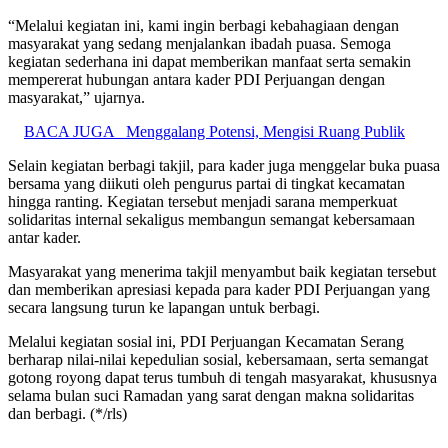
“Melalui kegiatan ini, kami ingin berbagi kebahagiaan dengan
masyarakat yang sedang menjalankan ibadah puasa. Semoga
kegiatan sederhana ini dapat memberikan manfaat serta semakin
mempererat hubungan antara kader PDI Perjuangan dengan
masyarakat,” ujarnya.
BACA JUGA
Menggalang Potensi, Mengisi Ruang Publik
Selain kegiatan berbagi takjil, para kader juga menggelar buka puasa
bersama yang diikuti oleh pengurus partai di tingkat kecamatan
hingga ranting. Kegiatan tersebut menjadi sarana memperkuat
solidaritas internal sekaligus membangun semangat kebersamaan
antar kader.
Masyarakat yang menerima takjil menyambut baik kegiatan tersebut
dan memberikan apresiasi kepada para kader PDI Perjuangan yang
secara langsung turun ke lapangan untuk berbagi.
Melalui kegiatan sosial ini, PDI Perjuangan Kecamatan Serang
berharap nilai-nilai kepedulian sosial, kebersamaan, serta semangat
gotong royong dapat terus tumbuh di tengah masyarakat, khususnya
selama bulan suci Ramadan yang sarat dengan makna solidaritas
dan berbagi. (*/rls)