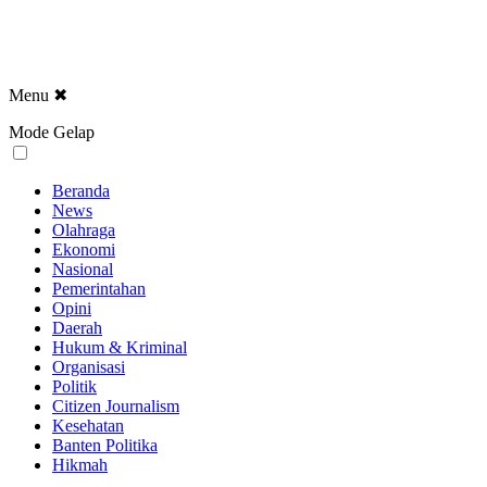
Menu
✖
Mode Gelap
Beranda
News
Olahraga
Ekonomi
Nasional
Pemerintahan
Opini
Daerah
Hukum & Kriminal
Organisasi
Politik
Citizen Journalism
Kesehatan
Banten Politika
Hikmah