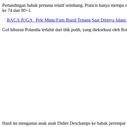
Pertandingan babak pertama relatif seimbang. Prancis hanya mempu 
ke 74 dan 90+1.
BACA JUGA
Pele Minta Fans Brasil Tenang Saat Dirinya Jalan
Gol hiburan Polandia terlahir dari titik putih, yang dieksekusi oleh
Hasil ini mengantar anak asuh Didier Deschamps ke babak perempat fi