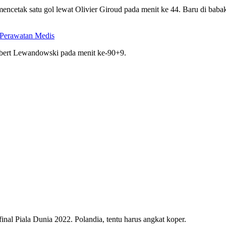
mencetak satu gol lewat Olivier Giroud pada menit ke 44. Baru di ba
i Perawatan Medis
 Robert Lewandowski pada menit ke-90+9.
nal Piala Dunia 2022. Polandia, tentu harus angkat koper.