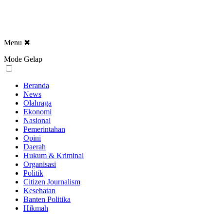
Menu
✖
Mode Gelap
Beranda
News
Olahraga
Ekonomi
Nasional
Pemerintahan
Opini
Daerah
Hukum & Kriminal
Organisasi
Politik
Citizen Journalism
Kesehatan
Banten Politika
Hikmah