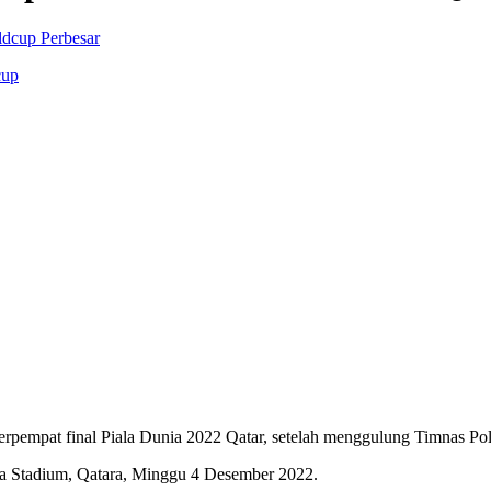
Perbesar
cup
erpempat final Piala Dunia 2022 Qatar, setelah menggulung Timnas Pol
ma Stadium, Qatara, Minggu 4 Desember 2022.