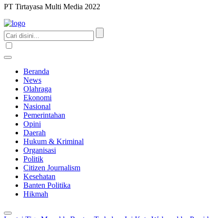
PT Tirtayasa Multi Media 2022
Beranda
News
Olahraga
Ekonomi
Nasional
Pemerintahan
Opini
Daerah
Hukum & Kriminal
Organisasi
Politik
Citizen Journalism
Kesehatan
Banten Politika
Hikmah