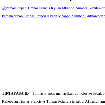
Pemain depan Timnas Prancis Kylian Mbappe. Sumber : @fifaworld
TIRTAYASA.ID
– Timnas Prancis memastikan diri lolos ke babak p
Kehebatan Timnas Prancis vs Timnas Polandia tersaji di Al Tuhuma