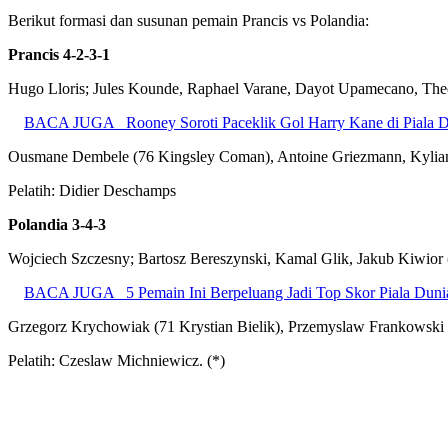
Berikut formasi dan susunan pemain Prancis vs Polandia:
Prancis 4-2-3-1
Hugo Lloris; Jules Kounde, Raphael Varane, Dayot Upamecano, Theo
BACA JUGA
Rooney Soroti Paceklik Gol Harry Kane di Piala 
Ousmane Dembele (76 Kingsley Coman), Antoine Griezmann, Kylian
Pelatih: Didier Deschamps
Polandia 3-4-3
Wojciech Szczesny; Bartosz Bereszynski, Kamal Glik, Jakub Kiwior 
BACA JUGA
5 Pemain Ini Berpeluang Jadi Top Skor Piala Duni
Grzegorz Krychowiak (71 Krystian Bielik), Przemyslaw Frankowski (
Pelatih: Czeslaw Michniewicz. (*)