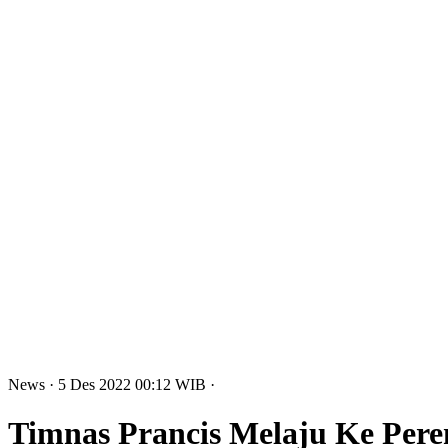
News
· 5 Des 2022
00:12
WIB
·
Timnas Prancis Melaju Ke Pere