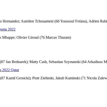
 Hernandez; Aurelien Tchouameni (66 Youssouf Fofana), Adrien Rabi
Dunia 2022
 Mbappe; Olivier Giroud (76 Marcus Thuram)
(87 Jan Bednarek); Matty Cash, Sebastian Szymanski (64 Arkadiusz Mi
a 2022 Qatar
87 Kamil Grosicki); Piotr Zielinski, Jakub Kaminski (71 Nicola Zale