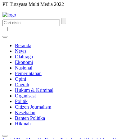
PT Tirtayasa Multi Media 2022
Beranda
News
Olahraga
Ekonomi
Nasional
Pemerintahan
Opini
Daerah
Hukum & Kriminal
Organisasi
Politik
Citizen Journalism
Kesehatan
Banten Politika
Hikmah