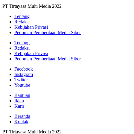
PT Tirtayasa Multi Media 2022
Tentang
Redaksi
Kebijakan Privasi
Pedoman Pemberitaan Media Siber
Tentang
Redaksi
Kebijakan Privasi
Pedoman Pemberitaan Media Siber
Facebook
Instagram
Twitter
Youtube
Bantuan
Iklan
Karir
Beranda
Kontak
PT Tirtayasa Multi Media 2022