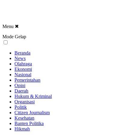
Menu
✖
Mode Gelap
Beranda
News
Olahraga
Ekonomi
Nasional
Pemerintahan
Opini
Daerah
Hukum & Kriminal
Organisasi
Politik
Citizen Journalism
Kesehatan
Banten Politika
Hikmah