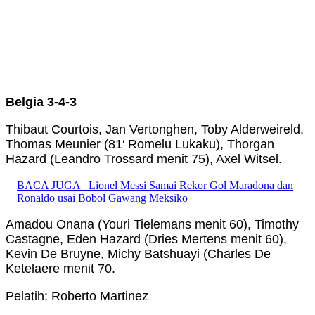
Belgia 3-4-3
Thibaut Courtois, Jan Vertonghen, Toby Alderweireld,
Thomas Meunier (81′ Romelu Lukaku), Thorgan
Hazard (Leandro Trossard menit 75), Axel Witsel.
BACA JUGA
Lionel Messi Samai Rekor Gol Maradona dan
Ronaldo usai Bobol Gawang Meksiko
Amadou Onana (Youri Tielemans menit 60), Timothy
Castagne, Eden Hazard (Dries Mertens menit 60),
Kevin De Bruyne, Michy Batshuayi (Charles De
Ketelaere menit 70.
Pelatih: Roberto Martinez