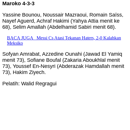
Maroko 4-3-3
Yassine Bounou, Noussair Mazraoui, Romain Saïss,
Nayef Aguerd, Achraf Hakimi (Yahya Attia menit ke
68), Selim Amallah (Abdelhamid Sabiri menit 68).
BACA JUGA
Messi Cs Atasi Tekanan Haters, 2-0 Kalahkan
Meksiko
Sofyan Amrabat, Azzedine Ounahi (Jawad El Yamiq
menit 73), Sofiane Boufal (Zakaria Aboukhlal menit
73), Youssef En-Nesyri (Abderazak Hamdallah menit
73), Hakim Ziyech.
Pelatih: Walid Regragui