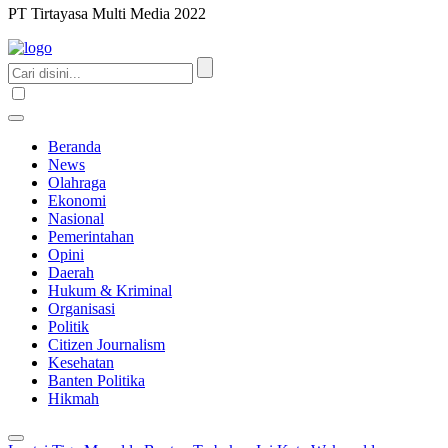
PT Tirtayasa Multi Media 2022
Beranda
News
Olahraga
Ekonomi
Nasional
Pemerintahan
Opini
Daerah
Hukum & Kriminal
Organisasi
Politik
Citizen Journalism
Kesehatan
Banten Politika
Hikmah