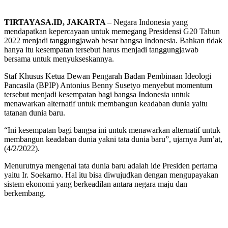
TIRTAYASA.ID, JAKARTA
– Negara Indonesia yang
mendapatkan kepercayaan untuk memegang Presidensi G20 Tahun
2022 menjadi tanggungjawab besar bangsa Indonesia. Bahkan tidak
hanya itu kesempatan tersebut harus menjadi tanggungjawab
bersama untuk menyukseskannya.
Staf Khusus Ketua Dewan Pengarah Badan Pembinaan Ideologi
Pancasila (BPIP) Antonius Benny Susetyo menyebut momentum
tersebut menjadi kesempatan bagi bangsa Indonesia untuk
menawarkan alternatif untuk membangun keadaban dunia yaitu
tatanan dunia baru.
“Ini kesempatan bagi bangsa ini untuk menawarkan alternatif untuk
membangun keadaban dunia yakni tata dunia baru”, ujarnya Jum’at,
(4/2/2022).
Menurutnya mengenai tata dunia baru adalah ide Presiden pertama
yaitu Ir. Soekarno. Hal itu bisa diwujudkan dengan mengupayakan
sistem ekonomi yang berkeadilan antara negara maju dan
berkembang.