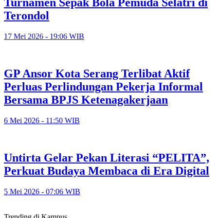
Turnamen Sepak Bola Pemuda Selatri di
Terondol
17 Mei 2026 - 19:06 WIB
GP Ansor Kota Serang Terlibat Aktif
Perluas Perlindungan Pekerja Informal
Bersama BPJS Ketenagakerjaan
6 Mei 2026 - 11:50 WIB
Untirta Gelar Pekan Literasi “PELITA”,
Perkuat Budaya Membaca di Era Digital
5 Mei 2026 - 07:06 WIB
Trending di Kampus