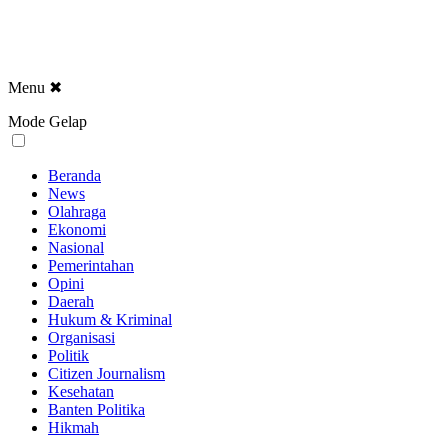
Menu
✖
Mode Gelap
Beranda
News
Olahraga
Ekonomi
Nasional
Pemerintahan
Opini
Daerah
Hukum & Kriminal
Organisasi
Politik
Citizen Journalism
Kesehatan
Banten Politika
Hikmah