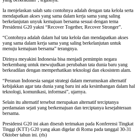
Ia menjelaskan salah satu contohnya adalah dengan tata kelola serta
mendapatkan akses yang sama dalam kerja sama yang saling
berkelanjutan unyuk kemajuan bersama sesuai dengan tema
Presidensi G20 yakni “Recover Together, Recover Stronger”.
“Contohnya adalah dalam hal tata kelola dan mendapatkan akses
yang sama dalam kerja sama yang saling berkelanjutan untuk
menuju kemajuan bersama” terangnya.
Dirinya meyakini Indonesia bisa menjadi pemimpin negara
berkembang untuk mewujudkan perubahan tata dunia baru yang
berkeadilan dengan memperhatikan teknologi dan ekosistem alam.
“Peranan Indonesia sangat strategi dalam merumuskan alternatif
kebijakkan agar tata dunia yang baru ini ada kesimbangan dalam hal
teknologi, komunikasi, informasi”, ujarnya.
Selain itu alternatif tersebut merupakan alternatif terciptanya
perdamaian sejati yang berkemajuan dan terciptanya kesejahteraan
bersama.
Presidensi G20 ini akan diserah terimakan pada Konferensi Tingkat
Tinggi (KTT) G20 yang akan digelar di Roma pada tanggal 30-31
Oktober tahun ini. (rls)