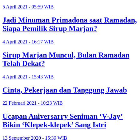
5 April 2021 - 05:59 WIB
Jadi Minuman Primadona saat Ramadan,
Siapa Pemilik Sirup Marjan?
4 April 2021 - 16:17 WIB
Sirup Marjan Muncul, Bulan Ramadan
Telah Dekat?
4 April 2021 - 15:43 WIB
Cinta, Pekerjaan dan Tanggung Jawab
22 Februari 2021 - 10:23 WIB
Ucapan Aniversarry Seniman ‘V-Jay’
Bikin ‘Klepek-klepek’ Sang Istri
13 September 2020 - 15:39 WIB