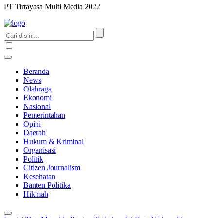
PT Tirtayasa Multi Media 2022
Beranda
News
Olahraga
Ekonomi
Nasional
Pemerintahan
Opini
Daerah
Hukum & Kriminal
Organisasi
Politik
Citizen Journalism
Kesehatan
Banten Politika
Hikmah