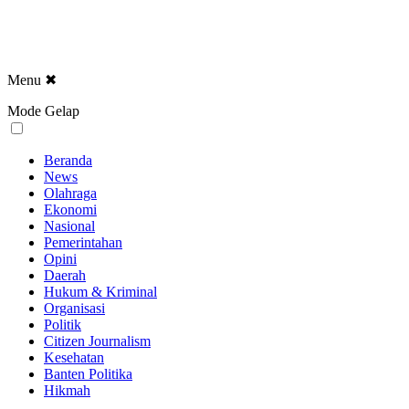
Menu
✖
Mode Gelap
Beranda
News
Olahraga
Ekonomi
Nasional
Pemerintahan
Opini
Daerah
Hukum & Kriminal
Organisasi
Politik
Citizen Journalism
Kesehatan
Banten Politika
Hikmah