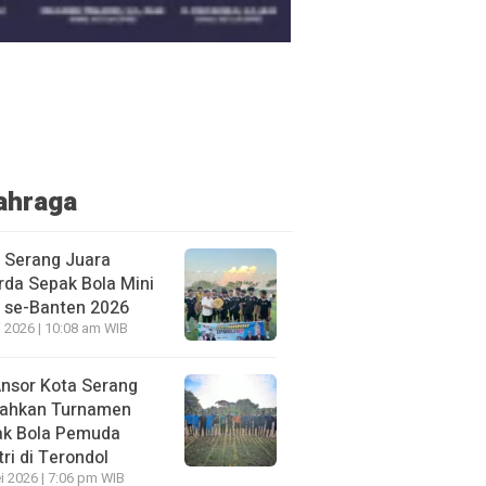
ahraga
 Serang Juara
rda Sepak Bola Mini
se-Banten 2026
i 2026 | 10:08 am WIB
nsor Kota Serang
iahkan Turnamen
ak Bola Pemuda
tri di Terondol
i 2026 | 7:06 pm WIB