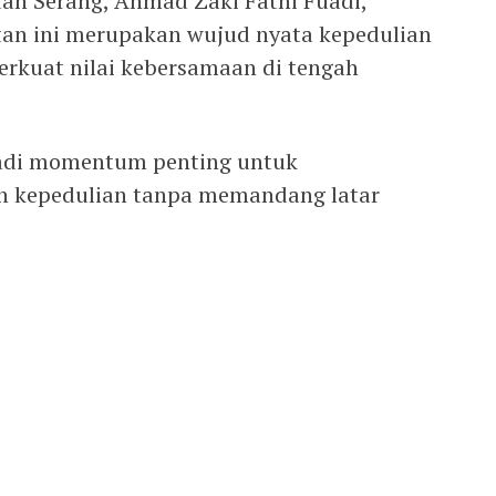
an Serang, Ahmad Zaki Fathi Fuadi,
n ini merupakan wujud nyata kepedulian
erkuat nilai kebersamaan di tengah
adi momentum penting untuk
an kepedulian tanpa memandang latar