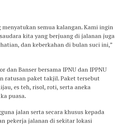
 menyatukan semua kalangan. Kami ingin
udara kita yang berjuang di jalanan juga
atian, dan keberkahan di bulan suci ini,”
nsor dan Banser bersama IPNU dan IPPNU
ratusan paket takjil. Paket tersebut
au, es teh, risol, roti, serta aneka
ka puasa.
gguna jalan serta secara khusus kepada
 pekerja jalanan di sekitar lokasi