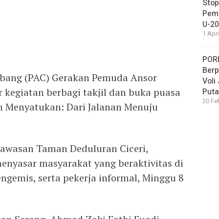
Stop
Pemb
U-20
1 Apr
PORB
Berp
bang (PAC) Gerakan Pemuda Ansor
Voli
kegiatan berbagi takjil dan buka puasa
Puta
20 Fe
 Menyatukan: Dari Jalanan Menuju
 kawasan Taman Deduluran Ciceri,
nyasar masyarakat yang beraktivitas di
ngemis, serta pekerja informal, Minggu 8