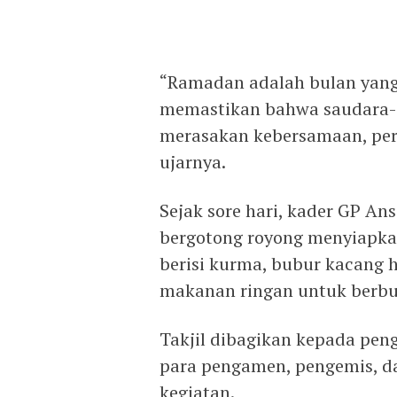
“Ramadan adalah bulan yang
memastikan bahwa saudara-sa
merasakan kebersamaan, perh
ujarnya.
Sejak sore hari, kader GP A
bergotong royong menyiapkan 
berisi kurma, bubur kacang hij
makanan ringan untuk berbu
Takjil dibagikan kepada pen
para pengamen, pengemis, dan
kegiatan.