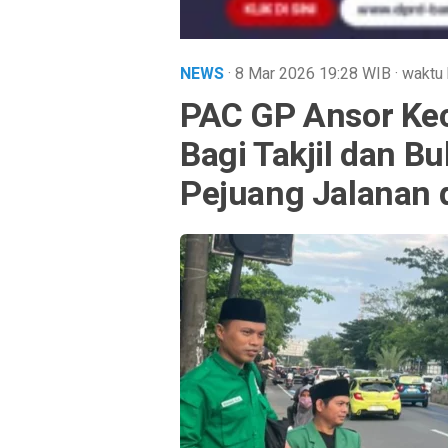
NEWS
· 8 Mar 2026
19:28
WIB
·
waktu 
PAC GP Ansor Ke
Bagi Takjil dan B
Pejuang Jalanan 