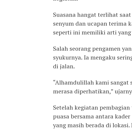
Suasana hangat terlihat saa
senyum dan ucapan terima ka
seperti ini memiliki arti yang
Salah seorang pengamen yan
syukurnya. Ia mengaku serin
di jalan.
“Alhamdulillah kami sangat 
merasa diperhatikan,” ujarny
Setelah kegiatan pembagian t
puasa bersama antara kader 
yang masih berada di lokasi