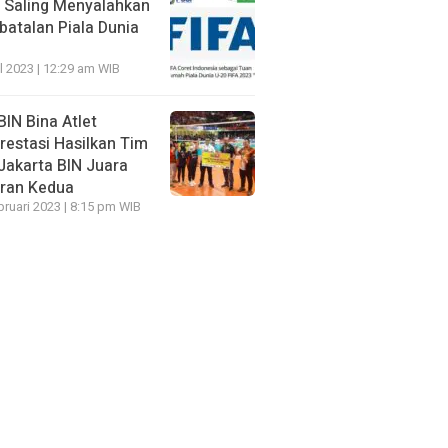
 Saling Menyalahkan
atalan Piala Dunia
il 2023 | 12:29 am WIB
IN Bina Atlet
restasi Hasilkan Tim
 Jakarta BIN Juara
ran Kedua
bruari 2023 | 8:15 pm WIB