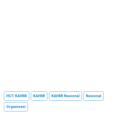
HUT KAHMI
KAHMI
KAHMI Nasional
Nasional
Organisasi