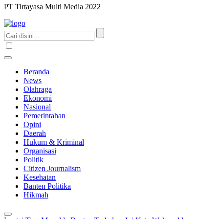
PT Tirtayasa Multi Media 2022
Beranda
News
Olahraga
Ekonomi
Nasional
Pemerintahan
Opini
Daerah
Hukum & Kriminal
Organisasi
Politik
Citizen Journalism
Kesehatan
Banten Politika
Hikmah