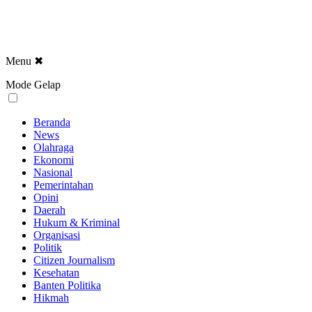
Menu
✖
Mode Gelap
Beranda
News
Olahraga
Ekonomi
Nasional
Pemerintahan
Opini
Daerah
Hukum & Kriminal
Organisasi
Politik
Citizen Journalism
Kesehatan
Banten Politika
Hikmah