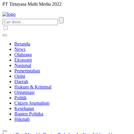
PT Tirtayasa Multi Media 2022
Beranda
News
Olahraga
Ekonomi
Nasional
Pemerintahan
Opini
Daerah
Hukum & Kriminal
Organisasi
Politik
Citizen Journalism
Kesehatan
Banten Politika
Hikmah