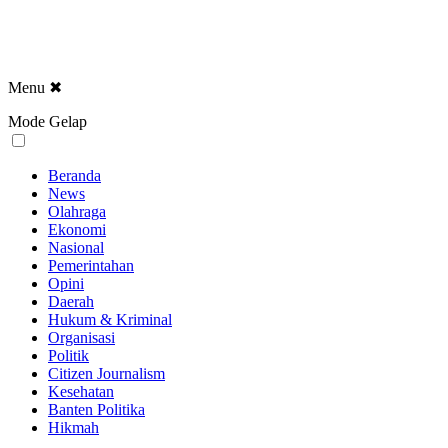
Menu
✖
Mode Gelap
Beranda
News
Olahraga
Ekonomi
Nasional
Pemerintahan
Opini
Daerah
Hukum & Kriminal
Organisasi
Politik
Citizen Journalism
Kesehatan
Banten Politika
Hikmah