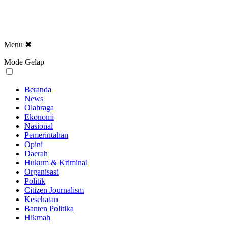
Menu
✖
Mode Gelap
Beranda
News
Olahraga
Ekonomi
Nasional
Pemerintahan
Opini
Daerah
Hukum & Kriminal
Organisasi
Politik
Citizen Journalism
Kesehatan
Banten Politika
Hikmah