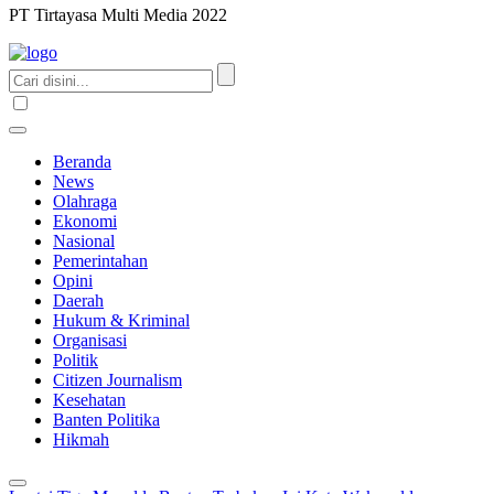
PT Tirtayasa Multi Media 2022
Beranda
News
Olahraga
Ekonomi
Nasional
Pemerintahan
Opini
Daerah
Hukum & Kriminal
Organisasi
Politik
Citizen Journalism
Kesehatan
Banten Politika
Hikmah