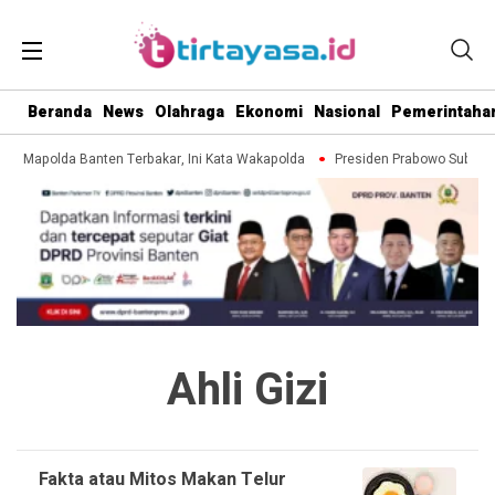
Beranda
News
Olahraga
Ekonomi
Nasional
Pemerintaha
Tiga Mapolda Banten Terbakar, Ini Kata Wakapolda
Presiden Prabowo Subiant
Ahli Gizi
Fakta atau Mitos Makan Telur