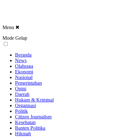
Menu
✖
Mode Gelap
Beranda
News
Olahraga
Ekonomi
Nasional
Pemerintahan
Opini
Daerah
Hukum & Kriminal
Organisasi
Politik
Citizen Journalism
Kesehatan
Banten Politika
Hikmah