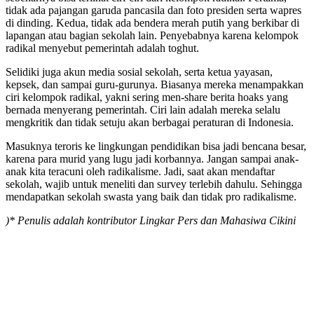
tidak ada pajangan garuda pancasila dan foto presiden serta wapres
di dinding. Kedua, tidak ada bendera merah putih yang berkibar di
lapangan atau bagian sekolah lain. Penyebabnya karena kelompok
radikal menyebut pemerintah adalah toghut.
Selidiki juga akun media sosial sekolah, serta ketua yayasan,
kepsek, dan sampai guru-gurunya. Biasanya mereka menampakkan
ciri kelompok radikal, yakni sering men-share berita hoaks yang
bernada menyerang pemerintah. Ciri lain adalah mereka selalu
mengkritik dan tidak setuju akan berbagai peraturan di Indonesia.
Masuknya teroris ke lingkungan pendidikan bisa jadi bencana besar,
karena para murid yang lugu jadi korbannya. Jangan sampai anak-
anak kita teracuni oleh radikalisme. Jadi, saat akan mendaftar
sekolah, wajib untuk meneliti dan survey terlebih dahulu. Sehingga
mendapatkan sekolah swasta yang baik dan tidak pro radikalisme.
)* Penulis adalah kontributor Lingkar Pers dan Mahasiwa Cikini