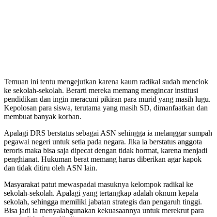
Temuan ini tentu mengejutkan karena kaum radikal sudah menclok
ke sekolah-sekolah. Berarti mereka memang mengincar institusi
pendidikan dan ingin meracuni pikiran para murid yang masih lugu.
Kepolosan para siswa, terutama yang masih SD, dimanfaatkan dan
membuat banyak korban.
Apalagi DRS berstatus sebagai ASN sehingga ia melanggar sumpah
pegawai negeri untuk setia pada negara. Jika ia berstatus anggota
teroris maka bisa saja dipecat dengan tidak hormat, karena menjadi
penghianat. Hukuman berat memang harus diberikan agar kapok
dan tidak ditiru oleh ASN lain.
Masyarakat patut mewaspadai masuknya kelompok radikal ke
sekolah-sekolah. Apalagi yang tertangkap adalah oknum kepala
sekolah, sehingga memiliki jabatan strategis dan pengaruh tinggi.
Bisa jadi ia menyalahgunakan kekuasaannya untuk merekrut para