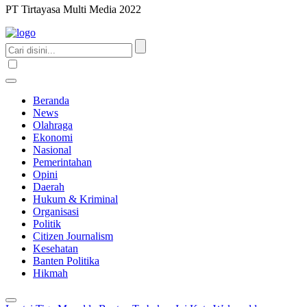
PT Tirtayasa Multi Media 2022
Beranda
News
Olahraga
Ekonomi
Nasional
Pemerintahan
Opini
Daerah
Hukum & Kriminal
Organisasi
Politik
Citizen Journalism
Kesehatan
Banten Politika
Hikmah