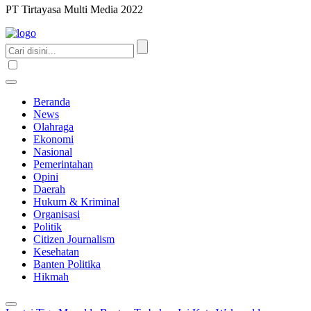
PT Tirtayasa Multi Media 2022
Beranda
News
Olahraga
Ekonomi
Nasional
Pemerintahan
Opini
Daerah
Hukum & Kriminal
Organisasi
Politik
Citizen Journalism
Kesehatan
Banten Politika
Hikmah