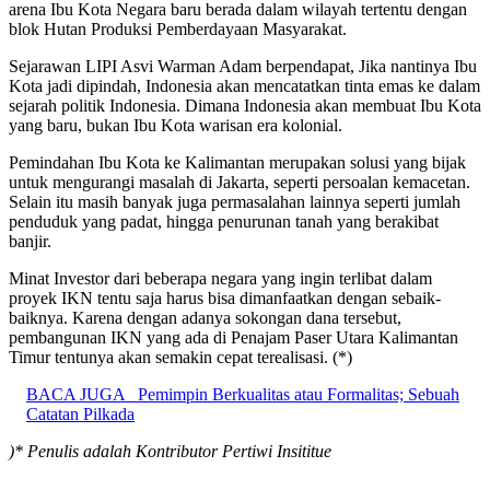
arena Ibu Kota Negara baru berada dalam wilayah tertentu dengan
blok Hutan Produksi Pemberdayaan Masyarakat.
Sejarawan LIPI Asvi Warman Adam berpendapat, Jika nantinya Ibu
Kota jadi dipindah, Indonesia akan mencatatkan tinta emas ke dalam
sejarah politik Indonesia. Dimana Indonesia akan membuat Ibu Kota
yang baru, bukan Ibu Kota warisan era kolonial.
Pemindahan Ibu Kota ke Kalimantan merupakan solusi yang bijak
untuk mengurangi masalah di Jakarta, seperti persoalan kemacetan.
Selain itu masih banyak juga permasalahan lainnya seperti jumlah
penduduk yang padat, hingga penurunan tanah yang berakibat
banjir.
Minat Investor dari beberapa negara yang ingin terlibat dalam
proyek IKN tentu saja harus bisa dimanfaatkan dengan sebaik-
baiknya. Karena dengan adanya sokongan dana tersebut,
pembangunan IKN yang ada di Penajam Paser Utara Kalimantan
Timur tentunya akan semakin cepat terealisasi. (*)
BACA JUGA
Pemimpin Berkualitas atau Formalitas; Sebuah
Catatan Pilkada
)* Penulis adalah Kontributor Pertiwi Insititue