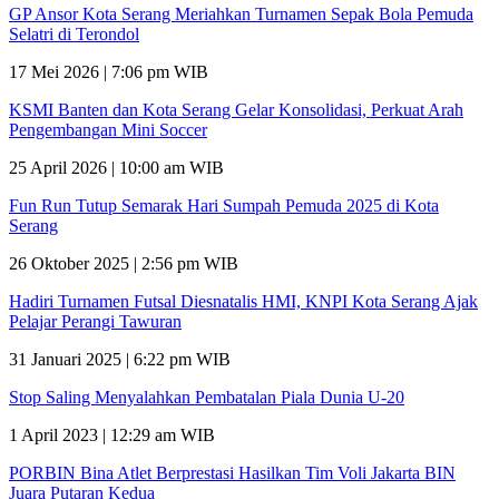
GP Ansor Kota Serang Meriahkan Turnamen Sepak Bola Pemuda
Selatri di Terondol
17 Mei 2026 | 7:06 pm WIB
KSMI Banten dan Kota Serang Gelar Konsolidasi, Perkuat Arah
Pengembangan Mini Soccer
25 April 2026 | 10:00 am WIB
Fun Run Tutup Semarak Hari Sumpah Pemuda 2025 di Kota
Serang
26 Oktober 2025 | 2:56 pm WIB
Hadiri Turnamen Futsal Diesnatalis HMI, KNPI Kota Serang Ajak
Pelajar Perangi Tawuran
31 Januari 2025 | 6:22 pm WIB
Stop Saling Menyalahkan Pembatalan Piala Dunia U-20
1 April 2023 | 12:29 am WIB
PORBIN Bina Atlet Berprestasi Hasilkan Tim Voli Jakarta BIN
Juara Putaran Kedua