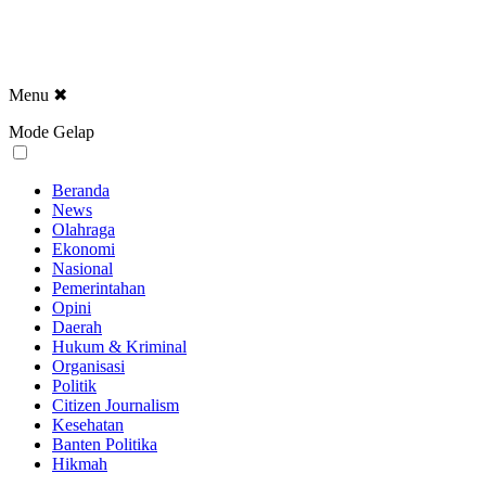
Menu
✖
Mode Gelap
Beranda
News
Olahraga
Ekonomi
Nasional
Pemerintahan
Opini
Daerah
Hukum & Kriminal
Organisasi
Politik
Citizen Journalism
Kesehatan
Banten Politika
Hikmah