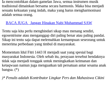
Ia mencontohkan dalam gamelan Jawa, semua instrumen musik
tradisional dimainkan bersama secara harmonis. Maka bisa menjadi
sesuatu kekuatan yang indah, maka yang harus mengharmonisasi
adalah semua orang.
BACA JUGA
Jangan Hinakan Nabi Muhammad SAW
Tentu saja kita perlu menghindari sikap mau menang sendiri,
egosentrisme atau menganggap diri paling benar atau paling pandai.
Sikap ini tentu saja dapat melemahkan kemampuan seseorang untuk
menerima perbedaan yang timbul di masyarakat.
Momentum Idul Fitri 1443 H menjadi saat yang spesial bagi
masyarakat Indonesia. Oleh sebab itu, perayaan tersebut hendaknya
tidak saja menjadi tonggak untuk meningkatkan keimanan dan
ketaqwaan namun juga menguatkan tali persatuan antar sesama anak
bangsa. (*)
)* Penulis adalah Kontributor Lingkar Pers dan Mahasiswa Cikini