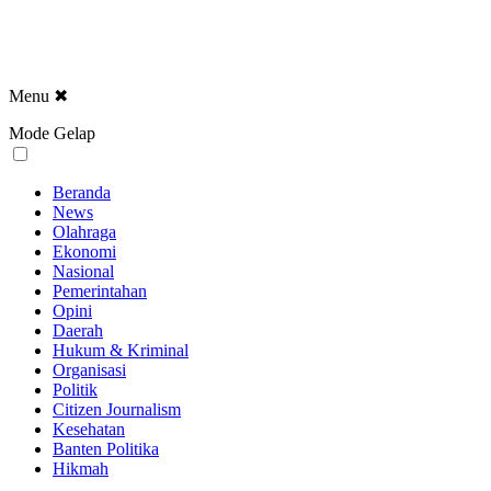
Menu
✖
Mode Gelap
Beranda
News
Olahraga
Ekonomi
Nasional
Pemerintahan
Opini
Daerah
Hukum & Kriminal
Organisasi
Politik
Citizen Journalism
Kesehatan
Banten Politika
Hikmah