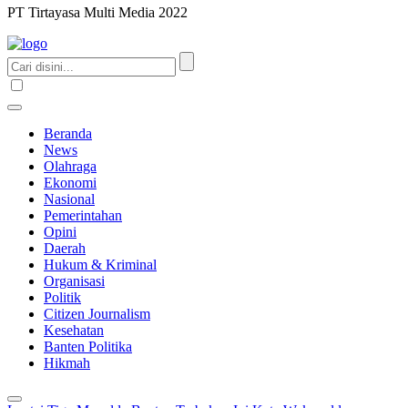
PT Tirtayasa Multi Media 2022
Beranda
News
Olahraga
Ekonomi
Nasional
Pemerintahan
Opini
Daerah
Hukum & Kriminal
Organisasi
Politik
Citizen Journalism
Kesehatan
Banten Politika
Hikmah