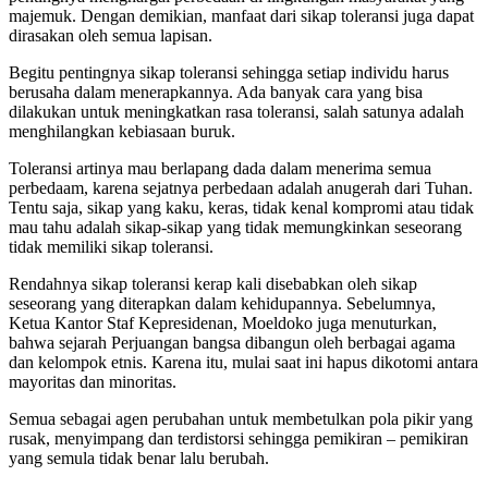
majemuk. Dengan demikian, manfaat dari sikap toleransi juga dapat
dirasakan oleh semua lapisan.
Begitu pentingnya sikap toleransi sehingga setiap individu harus
berusaha dalam menerapkannya. Ada banyak cara yang bisa
dilakukan untuk meningkatkan rasa toleransi, salah satunya adalah
menghilangkan kebiasaan buruk.
Toleransi artinya mau berlapang dada dalam menerima semua
perbedaam, karena sejatnya perbedaan adalah anugerah dari Tuhan.
Tentu saja, sikap yang kaku, keras, tidak kenal kompromi atau tidak
mau tahu adalah sikap-sikap yang tidak memungkinkan seseorang
tidak memiliki sikap toleransi.
Rendahnya sikap toleransi kerap kali disebabkan oleh sikap
seseorang yang diterapkan dalam kehidupannya. Sebelumnya,
Ketua Kantor Staf Kepresidenan, Moeldoko juga menuturkan,
bahwa sejarah Perjuangan bangsa dibangun oleh berbagai agama
dan kelompok etnis. Karena itu, mulai saat ini hapus dikotomi antara
mayoritas dan minoritas.
Semua sebagai agen perubahan untuk membetulkan pola pikir yang
rusak, menyimpang dan terdistorsi sehingga pemikiran – pemikiran
yang semula tidak benar lalu berubah.