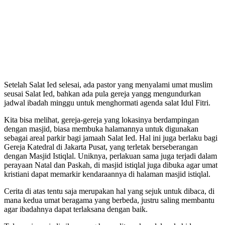
Setelah Salat Ied selesai, ada pastor yang menyalami umat muslim
seusai Salat Ied, bahkan ada pula gereja yangg mengundurkan
jadwal ibadah minggu untuk menghormati agenda salat Idul Fitri.
Kita bisa melihat, gereja-gereja yang lokasinya berdampingan
dengan masjid, biasa membuka halamannya untuk digunakan
sebagai areal parkir bagi jamaah Salat Ied. Hal ini juga berlaku bagi
Gereja Katedral di Jakarta Pusat, yang terletak berseberangan
dengan Masjid Istiqlal. Uniknya, perlakuan sama juga terjadi dalam
perayaan Natal dan Paskah, di masjid istiqlal juga dibuka agar umat
kristiani dapat memarkir kendaraannya di halaman masjid istiqlal.
Cerita di atas tentu saja merupakan hal yang sejuk untuk dibaca, di
mana kedua umat beragama yang berbeda, justru saling membantu
agar ibadahnya dapat terlaksana dengan baik.