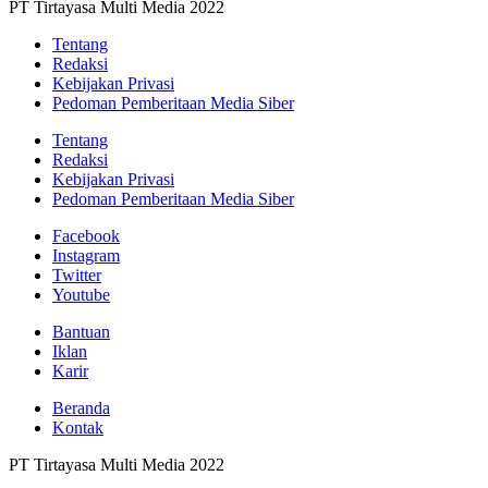
PT Tirtayasa Multi Media 2022
Tentang
Redaksi
Kebijakan Privasi
Pedoman Pemberitaan Media Siber
Tentang
Redaksi
Kebijakan Privasi
Pedoman Pemberitaan Media Siber
Facebook
Instagram
Twitter
Youtube
Bantuan
Iklan
Karir
Beranda
Kontak
PT Tirtayasa Multi Media 2022