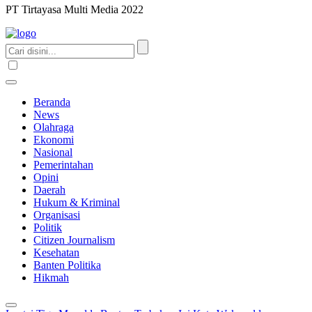
PT Tirtayasa Multi Media 2022
Beranda
News
Olahraga
Ekonomi
Nasional
Pemerintahan
Opini
Daerah
Hukum & Kriminal
Organisasi
Politik
Citizen Journalism
Kesehatan
Banten Politika
Hikmah