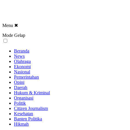
Menu
✖
Mode Gelap
Beranda
News
Olahraga
Ekonomi
Nasional
Pemerintahan
Opini
Daerah
Hukum & Kriminal
Organisasi
Politik
Citizen Journalism
Kesehatan
Banten Politika
Hikmah