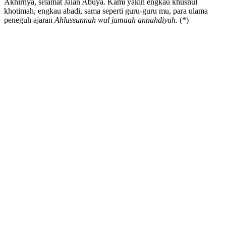
Akhirnya, selamat Jalan Abuya. Kami yakin engkau khusnul
khotimah, engkau abadi, sama seperti guru-guru mu, para ulama
peneguh ajaran
Ahlussunnah wal jamaah annahdiyah.
(*)