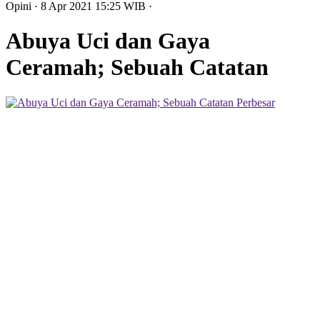
Opini
· 8 Apr 2021
15:25
WIB
·
Abuya Uci dan Gaya
Ceramah; Sebuah Catatan
Perbesar