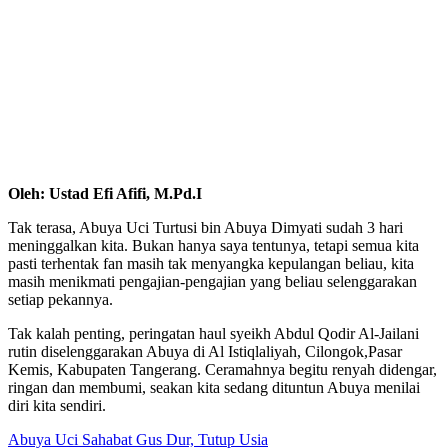
Oleh: Ustad Efi Afifi, M.Pd.I
Tak terasa, Abuya Uci Turtusi bin Abuya Dimyati sudah 3 hari
meninggalkan kita. Bukan hanya saya tentunya, tetapi semua kita
pasti terhentak fan masih tak menyangka kepulangan beliau, kita
masih menikmati pengajian-pengajian yang beliau selenggarakan
setiap pekannya.
Tak kalah penting, peringatan haul syeikh Abdul Qodir Al-Jailani
rutin diselenggarakan Abuya di Al Istiqlaliyah, Cilongok,Pasar
Kemis, Kabupaten Tangerang. Ceramahnya begitu renyah didengar,
ringan dan membumi, seakan kita sedang dituntun Abuya menilai
diri kita sendiri.
Abuya Uci Sahabat Gus Dur, Tutup Usia