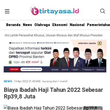
Beranda
News
Olahraga
Ekonomi
Nasional
Pemerintaha
anto Lantik Penasehat Khusus, Utusan Khusus dan Staf Khusus Presiden
Pr
NEWS
· 13 Apr 2022
21:40
WIB
·
kurang dari 1 menit
Biaya Ibadah Haji Tahun 2022 Sebesar
Rp39,8 Juta
Perbesar