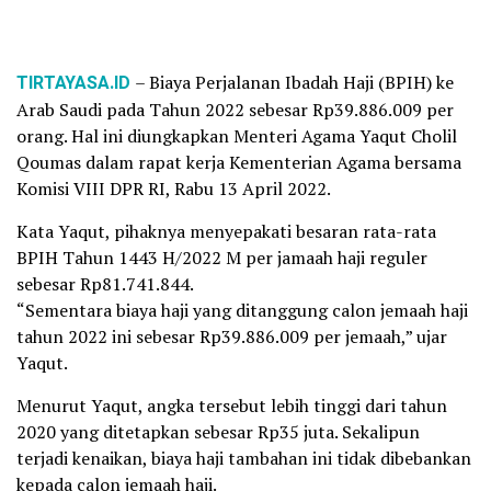
TIRTAYASA.ID
– Biaya Perjalanan Ibadah Haji (BPIH) ke
Arab Saudi pada Tahun 2022 sebesar Rp39.886.009 per
orang. Hal ini diungkapkan Menteri Agama Yaqut Cholil
Qoumas dalam rapat kerja Kementerian Agama bersama
Komisi VIII DPR RI, Rabu 13 April 2022.
Kata Yaqut, pihaknya menyepakati besaran rata-rata
BPIH Tahun 1443 H/2022 M per jamaah haji reguler
sebesar Rp81.741.844.
“Sementara biaya haji yang ditanggung calon jemaah haji
tahun 2022 ini sebesar Rp39.886.009 per jemaah,” ujar
Yaqut.
Menurut Yaqut, angka tersebut lebih tinggi dari tahun
2020 yang ditetapkan sebesar Rp35 juta. Sekalipun
terjadi kenaikan, biaya haji tambahan ini tidak dibebankan
kepada calon jemaah haji.