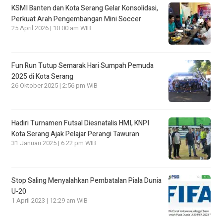
KSMI Banten dan Kota Serang Gelar Konsolidasi,
Perkuat Arah Pengembangan Mini Soccer
25 April 2026 | 10:00 am WIB
Fun Run Tutup Semarak Hari Sumpah Pemuda
2025 di Kota Serang
26 Oktober 2025 | 2:56 pm WIB
Hadiri Turnamen Futsal Diesnatalis HMI, KNPI
Kota Serang Ajak Pelajar Perangi Tawuran
31 Januari 2025 | 6:22 pm WIB
Stop Saling Menyalahkan Pembatalan Piala Dunia
U-20
1 April 2023 | 12:29 am WIB